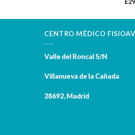
£
29
CENTRO MÉDICO FISIOA
Valle del Roncal S/N
Villanueva de la Cañada
28692, Madrid