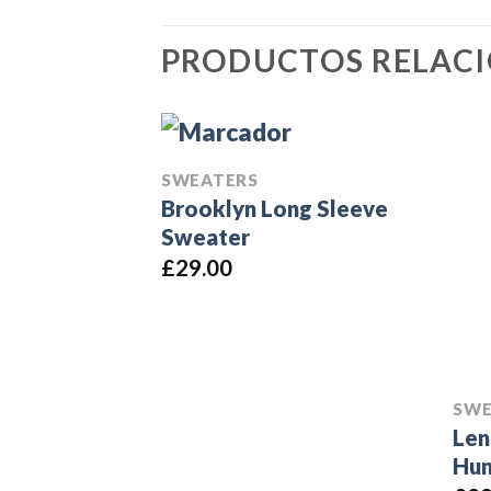
PRODUCTOS RELAC
SWEATERS
Brooklyn Long Sleeve
Sweater
£
29.00
SWE
Len
Hun