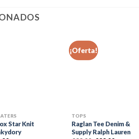
IONADOS
¡Oferta!
ATERS
TOPS
ox Star Knit
Raglan Tee Denim &
kydory
Supply Ralph Lauren