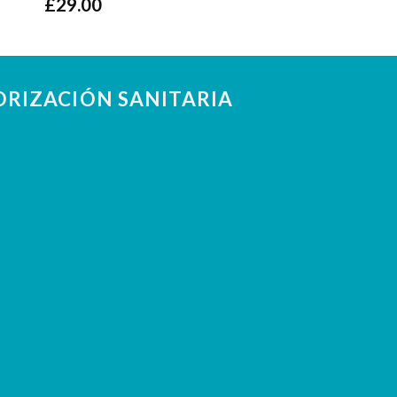
£
29.00
RIZACIÓN SANITARIA