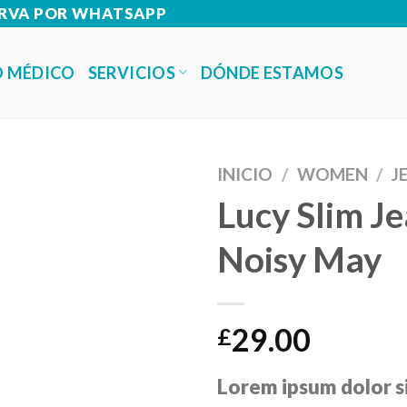
SERVA POR WHATSAPP
SERVICIOS
 MÉDICO
DÓNDE ESTAMOS
INICIO
/
WOMEN
/
J
Lucy Slim J
Noisy May
29.00
£
Lorem ipsum dolor s