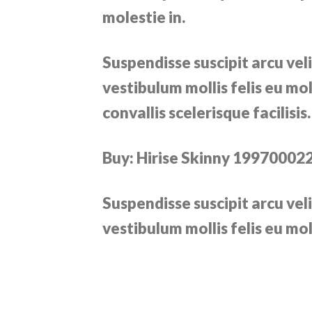
molestie in.
Suspendisse suscipit arcu velit
vestibulum mollis felis eu mol
convallis scelerisque facilisis
Buy: Hirise Skinny 19970002
Suspendisse suscipit arcu velit
vestibulum mollis felis eu moll