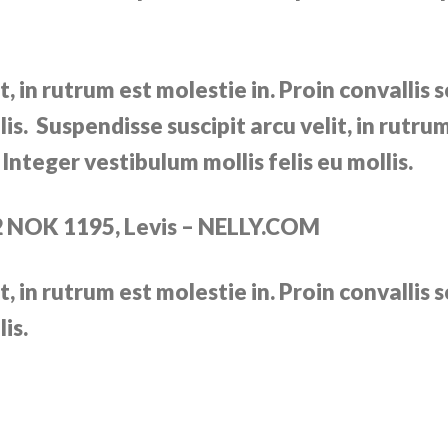
, in rutrum est molestie in. Proin convallis s
lis. Suspendisse suscipit arcu velit, in rutru
. Integer vestibulum mollis felis eu mollis.
2 NOK 1195, Levis – NELLY.COM
, in rutrum est molestie in. Proin convallis s
is.