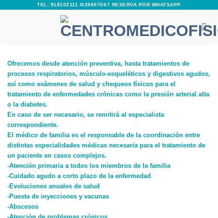
Skip
TEL: 918102111 /639657067 RESERVA POR WHATSAPP
to
content
Ofrecemos desde atención preventiva, hasta tratamientos de
procesos respiratorios, músculo-esqueléticos y digestivos agudos,
así como exámenes de salud y chequeos físicos para el
tratamiento de enfermedades crónicas como la presión arterial alta
o la diabetes.
En caso de ser necesario, se remitirá al especialista
correspondiente.
El médico de familia es el responsable de la coordinación entre
distintas especialidades médicas necesaria para el tratamiento de
un paciente en casos complejos.
-Atención primaria a todos los miembros de la familia
-Cuidado agudo a corto plazo de la enfermedad
-Evoluciones anuales de salud
-Puesta de inyecciones y vacunas
-Abscesos
-Atención de problemas crónicos