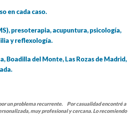
so en cada caso.
MS), presoterapia, acupuntura, psicología,
lia y reflexología.
 Boadilla del Monte, Las Rozas de Madrid,
ñada.
 por un problema recurrente. Por casualidad encontré a
rsonalizada, muy profesional y cercana. Lo recomiendo