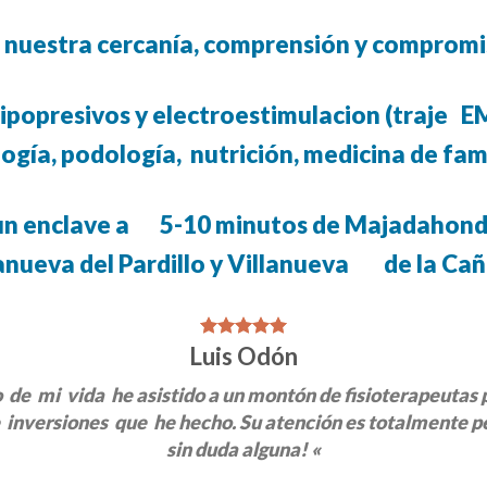
 nuestra cercanía, comprensión y compromi
 hipopresivos y electroestimulacion (traje E
ogía, podología, nutrición, medicina de fami
n enclave a 5-10 minutos de Majadahonda,
anueva del Pardillo y Villanueva de la Ca
Luis Odón
de mi vida he asistido a un montón de fisioterapeutas
inversiones que he hecho. Su atención es totalmente pe
sin duda alguna! «