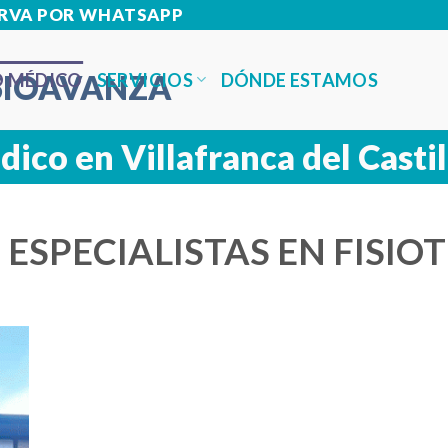
SERVA POR WHATSAPP
SERVICIOS
 MÉDICO
DÓNDE ESTAMOS
ico en Villafranca del Castil
ESPECIALISTAS EN FISIO