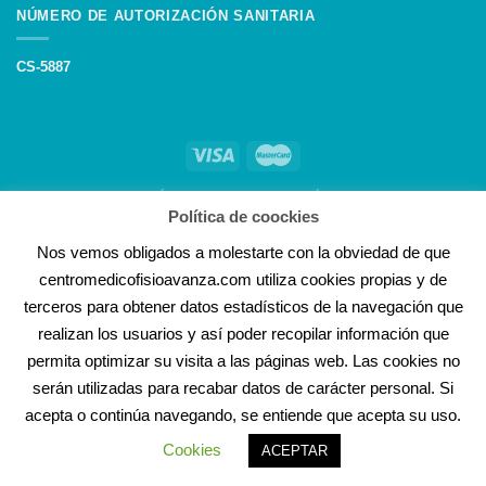
NÚMERO DE AUTORIZACIÓN SANITARIA
CS-5887
AVISO LEGAL
POLÍTICA DE COOCKIES
POLÍTICA DE PRIVACIDAD
Política de coockies
©2020 Desarrollado por Canedupo
Nos vemos obligados a molestarte con la obviedad de que
centromedicofisioavanza.com utiliza cookies propias y de
terceros para obtener datos estadísticos de la navegación que
realizan los usuarios y así poder recopilar información que
permita optimizar su visita a las páginas web. Las cookies no
serán utilizadas para recabar datos de carácter personal. Si
acepta o continúa navegando, se entiende que acepta su uso.
Cookies
ACEPTAR