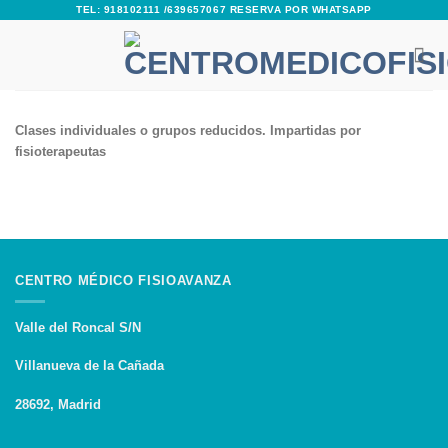
Skip
TEL: 918102111 /639657067 RESERVA POR WHATSAPP
to
content
Clases individuales o grupos reducidos. Impartidas por
fisioterapeutas
CENTRO MÉDICO FISIOAVANZA
Valle del Roncal S/N
Villanueva de la Cañada
28692, Madrid