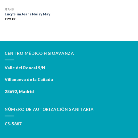
JEANS
Lucy Slim Jeans Noisy May
£
29.00
CENTRO MÉDICO FISIOAVANZA
Valle del Roncal S/N
Villanueva de la Cañada
28692, Madrid
NÚMERO DE AUTORIZACIÓN SANITARIA
CS-5887