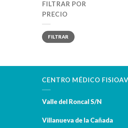
FILTRAR POR
PRECIO
Precio
Precio
FILTRAR
mínimo
máximo
CENTRO MÉDICO FISIOA
Valle del Roncal S/N
Villanueva de la Cañada