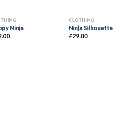
OTHING
CLOTHING
py Ninja
Ninja Silhouette
9.00
£
29.00