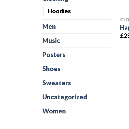
Hoodies
CL
Men
Hap
£
2
Music
Posters
Shoes
Sweaters
Uncategorized
Women