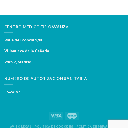
CENTRO MÉDICO FISIOAVANZA
Valle del Roncal S/N
Villanueva de la Cañada
28692, Madrid
NÚMERO DE AUTORIZACIÓN SANITARIA
CS-5887
AVISO LEGAL
POLÍTICA DE COOCKIES
POLÍTICA DE PRIVACIDAD