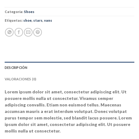
Categoría:
Shoes
Etiquetas:
shoe
,
stars
,
vans
DESCRIPCIÓN
VALORACIONES (0)
Lorem ipsum dolor sit amet, consectetur adipiscing elit. Ut
posuere mollis nulla ut consectetur. Vivamus semper
adipiscing convallis. Etiam non euismod tellus. Maecenas
accumsan mauris a erat interdum volutpat. Donec volutpat
purus tempor sem molestie, sed blandit lacus posuere. Lorem
ipsum dolor sit amet, consectetur adipiscing elit. Ut posuere
mollis nulla ut consectetur.