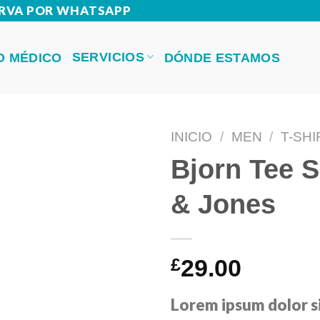
SERVA POR WHATSAPP
SERVICIOS
O MÉDICO
DÓNDE ESTAMOS
INICIO
/
MEN
/
T-SHI
Bjorn Tee 
& Jones
£
29.00
Lorem ipsum dolor s