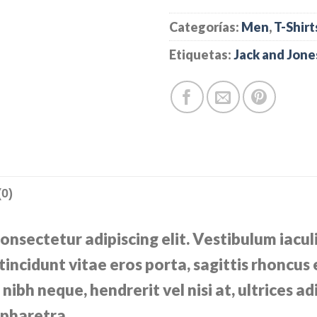
Categorías:
Men
,
T-Shirt
Etiquetas:
Jack and Jone
0)
consectetur adipiscing elit. Vestibulum iac
tincidunt vitae eros porta, sagittis rhoncus 
nibh neque, hendrerit vel nisi at, ultrices ad
 pharetra.