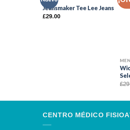
Jeansmaker Tee Lee Jeans
£
29.00
ME
Wic
Sel
£
29
CENTRO MÉDICO FISIO