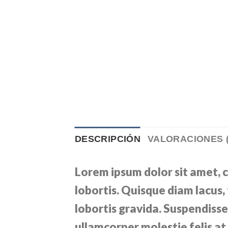
DESCRIPCIÓN
VALORACIONES (
Lorem ipsum dolor sit amet, 
lobortis. Quisque diam lacus, 
lobortis gravida. Suspendisse 
ullamcorper molestie felis at