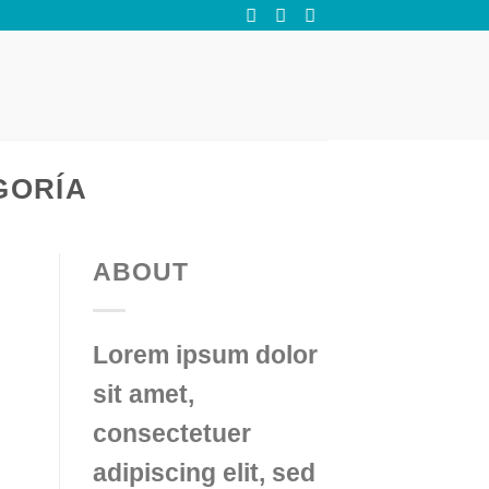
GORÍA
ABOUT
Lorem ipsum dolor
sit amet,
consectetuer
adipiscing elit, sed