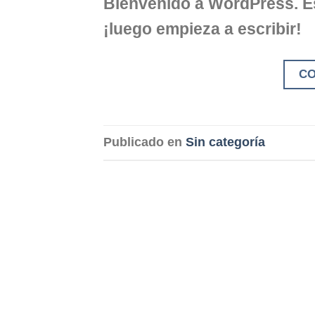
Bienvenido a WordPress. Est
¡luego empieza a escribir!
C
Publicado en
Sin categoría