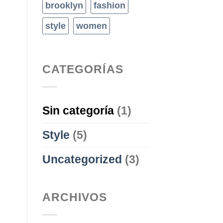
brooklyn
fashion
style
women
CATEGORÍAS
Sin categoría
(1)
Style
(5)
Uncategorized
(3)
ARCHIVOS