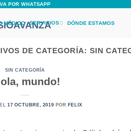
ERVA POR WHATSAPP
SERVICIOS
O MÉDICO
DÓNDE ESTAMOS
IVOS DE CATEGORÍA:
SIN CATE
SIN CATEGORÍA
Hola, mundo!
 EL
17 OCTUBRE, 2019
POR
FELIX