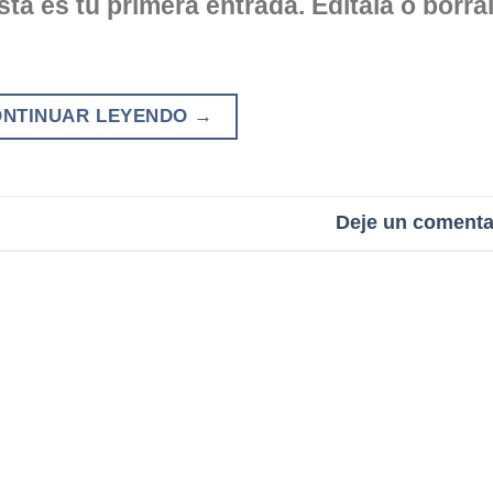
a es tu primera entrada. Edítala o bórral
ONTINUAR LEYENDO
→
Deje un comenta