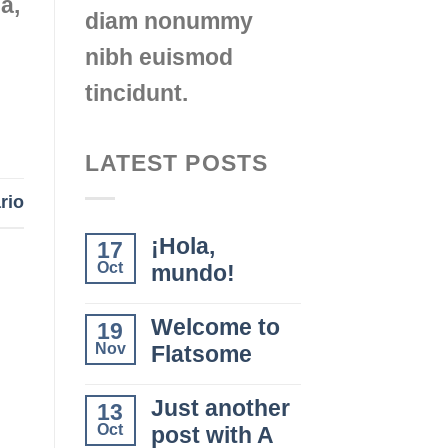
a,
diam nonummy
nibh euismod
tincidunt.
LATEST POSTS
rio
¡Hola,
17
Oct
mundo!
Welcome to
19
Nov
Flatsome
Just another
13
Oct
post with A