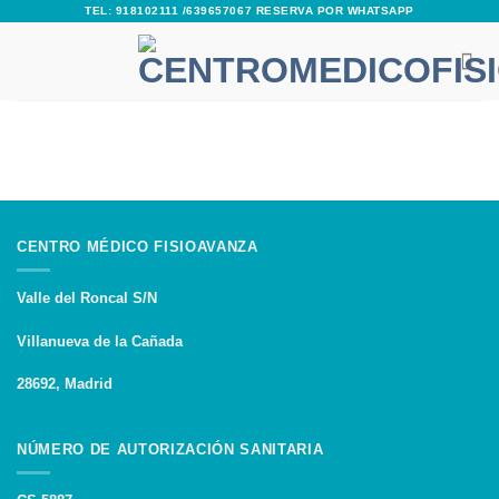
Skip
TEL: 918102111 /639657067 RESERVA POR WHATSAPP
to
content
CENTRO MÉDICO FISIOAVANZA
Valle del Roncal S/N
Villanueva de la Cañada
28692, Madrid
NÚMERO DE AUTORIZACIÓN SANITARIA