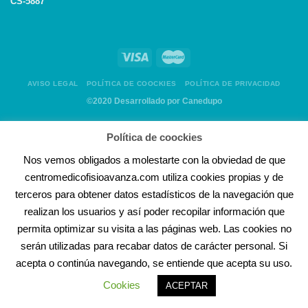
CS-5887
AVISO LEGAL
POLÍTICA DE COOCKIES
POLÍTICA DE PRIVACIDAD
©2020 Desarrollado por Canedupo
Política de coockies
Nos vemos obligados a molestarte con la obviedad de que
centromedicofisioavanza.com utiliza cookies propias y de
terceros para obtener datos estadísticos de la navegación que
realizan los usuarios y así poder recopilar información que
permita optimizar su visita a las páginas web. Las cookies no
serán utilizadas para recabar datos de carácter personal. Si
acepta o continúa navegando, se entiende que acepta su uso.
Cookies
ACEPTAR