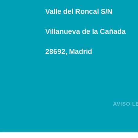
Valle del Roncal S/N
Villanueva de la Cañada
28692, Madrid
AVISO L