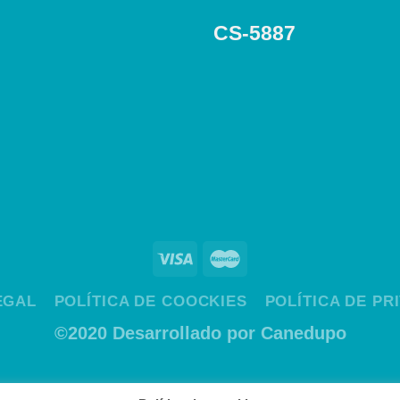
CS-5887
EGAL
POLÍTICA DE COOCKIES
POLÍTICA DE PR
©2020 Desarrollado por Canedupo