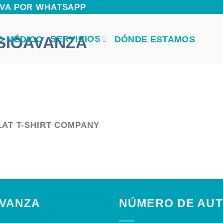
ERVA POR WHATSAPP
SERVICIOS
O MÉDICO
DÓNDE ESTAMOS
LAT T-SHIRT COMPANY
AVANZA
NÚMERO DE AUT